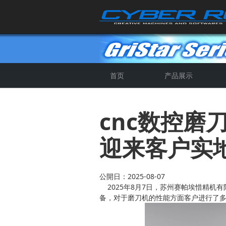
首页
产品展示
4轴全自动数控磨刀机
5轴CNC数控磨刀机
全自动钻头钝化机
5轴SP数控磨刀机
cnc数控
迎来客户实
公開日：2025-08-07
2025年8月7日，苏州赛帕埃惜精机
备，对于磨刀机的性能方面客户进行了