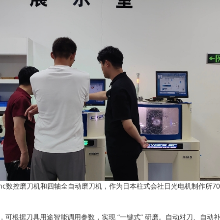
c数控磨刀机和四轴全自动磨刀机，作为日本柱式会社日光电机制作所7
，可根据刀具用途智能调用参数，实现 “一键式” 研磨。自动对刀、自