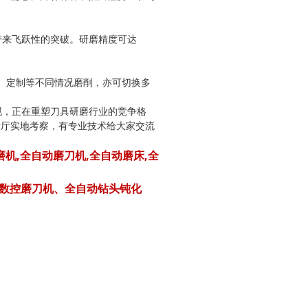
来飞跃性的突破。研磨精度可达
、定制等不同情况磨削，亦可切换多
，正在重塑刀具研磨行业的竞争格
示厅实地考察，有专业技术给大家交流
磨机,全自动磨刀机,全自动磨床,全
SP数控磨刀机、全自动钻头钝化