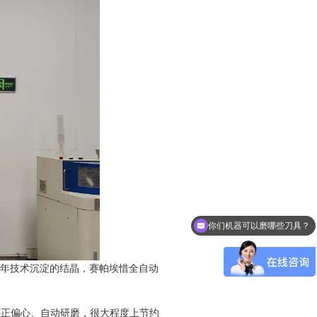
你们机器可以磨哪些刀具？
0年技术沉淀的结晶，赛帕埃惜全自动
动补正偏心、自动研磨，很大程度上节约