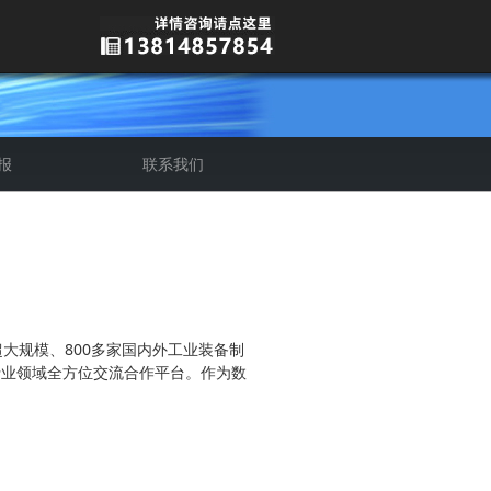
报
联系我们
介
质
超大规模、800多家国内外工业装备制
行业领域全方位交流合作平台。作为数