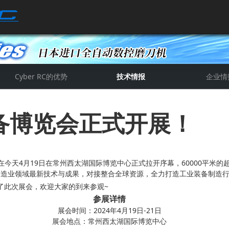
Cyber RC的优势
技术情报
企业情
详细技术情报
关于切削工具
公司新闻
公司简
赛帕资
备博览会正式开展！
在今天4月19日在常州西太湖国际博览中心正式拉开序幕，60000平米的
制造业领域最新技术与成果，对接整合全球资源，全力打造工业装备制造
了此次展会，欢迎大家的到来参观~
参展详情
展会时间：2024年4月19日-21日
展会地点：常州西太湖国际博览中心