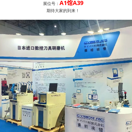
A1馆A39
展位号：
期待大家的到来！