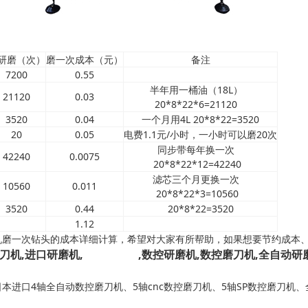
研磨（次）
磨一次成本（元）
备注
7200
0.55
半年用一桶油（18L）
21120
0.03
20*8*22*6=21120
3520
0.04
一个月用4L 20*8*22=3520
20
0.05
电费1.1元/小时，一小时可以磨20次
同步带每年换一次
42240
0.0075
20*8*22*12=42240
滤芯三个月更换一次
10560
0.011
20*8*22*3=10560
3520
0.44
20*8*22=3520
1.12
磨一次钻头的成本详细计算，希望对大家有所帮助，如果想要节约成本
刀机,进口研磨机,
进口磨刀机
,数控研磨机,数控磨刀机,全自动研
进口4轴全自动数控磨刀机、5轴cnc数控磨刀机、5轴SP数控磨刀机
！