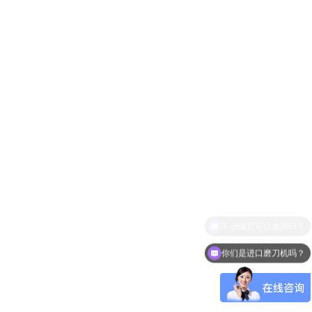
你们是进口磨刀机吗？