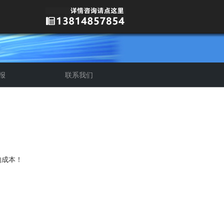
报
联系我们
介
质
的成本！