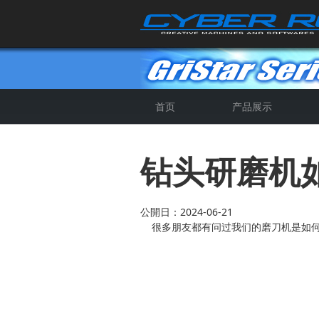
首页
产品展示
4轴全自动数控磨刀机
5轴CNC数控磨刀机
全自动钻头钝化机
5轴SP数控磨刀机
钻头研磨机
公開日：2024-06-21
很多朋友都有问过我们的磨刀机是如何