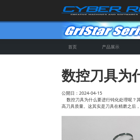
首页
产品展示
4轴全自动数控磨刀机
5轴CNC数控磨刀机
全自动钻头钝化机
5轴SP数控磨刀机
数控刀具为什
公開日：2024-04-15
数控刀具为什么要进行钝化处理呢？其
高刀具质量。这其实是刀具在精磨之后