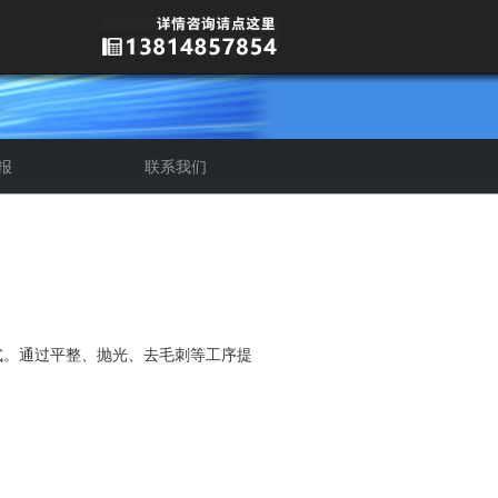
报
联系我们
介
质
。通过平整、抛光、去毛刺等工序提