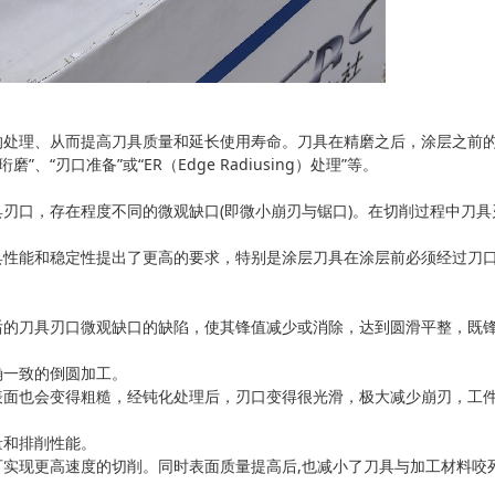
处理、从而提高刀具质量和延长使用寿命。刀具在精磨之后，涂层之前的
”、“刃口准备”或“ER（Edge Radiusing）处理”等。
口，存在程度不同的微观缺口(即微小崩刃与锯口)。在切削过程中刀具
性能和稳定性提出了更高的要求，特别是涂层刀具在涂层前必须经过刀口
的刀具刃口微观缺口的缺陷，使其锋值减少或消除，达到圆滑平整，既
一致的倒圆加工。
面也会变得粗糙，经钝化处理后，刃口变得很光滑，极大减少崩刃，工
和排削性能。
现更高速度的切削。同时表面质量提高后,也减小了刀具与加工材料咬死