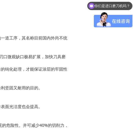
你们机器可以磨哪些刀具？
一道工序，其名称目前国内外尚不统
刃口微观缺口极易扩展，加快刀具磨
的钝化处理，才能保证涂层的牢固性
锋利坚固又耐用的目的。
件表面光洁度也会提高。
的危险性。并可减少40%的切削力，