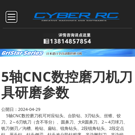
5轴CNC数控磨刀机刀
具研磨参数
公開日：2024-04-29
5轴CNC数控磨刀机可对应钻头、台阶钻、3刃钻头、丝锥、铰
刀、2～6刃铣刀（含不等分）、圆鼻刀、大R圆鼻刀、2～4刃球刀、
铣刀侧刃／沟槽、枪钻、扁钻、锐角钻头、2段锐角钻头、2段定点
钻、平头钻、钻头侧刃、钻头改台阶钻程序、半边雕刻刀、半边铰